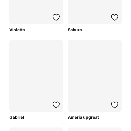
Violetta
Sakura
Gabriel
Ameria upgreat