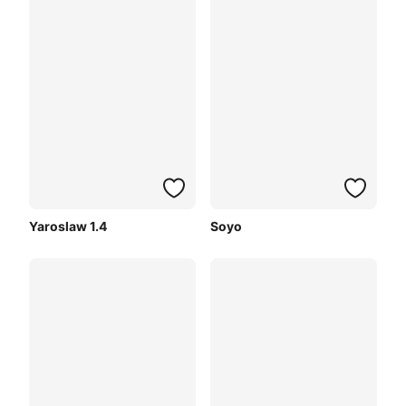
Yaroslaw 1.4
Soyo