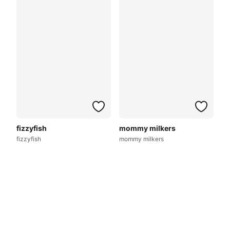
fizzyfish
mommy milkers
fizzyfish
mommy milkers