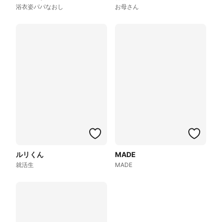
浴衣姿パパなおし
お母さん
ルリくん
MADE
就活生
MADE