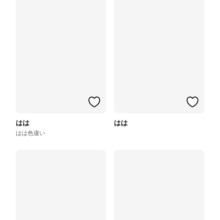
はは
はは
はは色違い