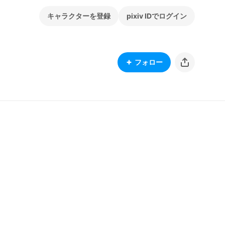
キャラクターを登録
pixiv IDでログイン
フォロー