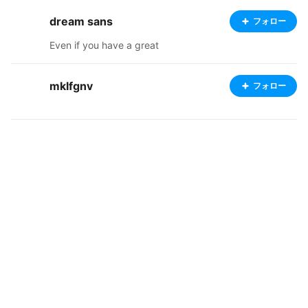
dream sans
フォロー
Even if you have a great
mklfgnv
フォロー