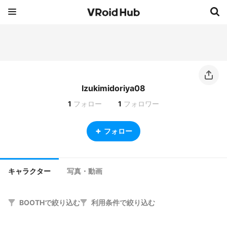
Izukimidoriya08
1
フォロー
1
フォロワー
フォロー
キャラクター
写真・動画
BOOTHで絞り込む
利用条件で絞り込む