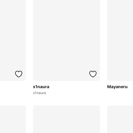
x1naura
Mayaneru
x1naura