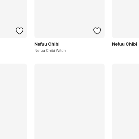
Nefuu Chibi
Nefuu Chibi
Nefuu Chibi Witch