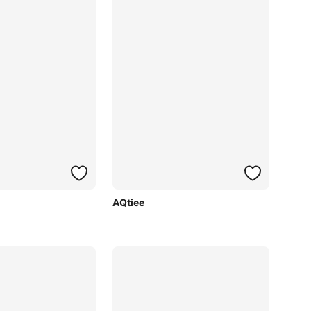
AQtiee