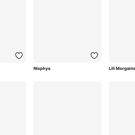
Nisphya
Lili Morgain