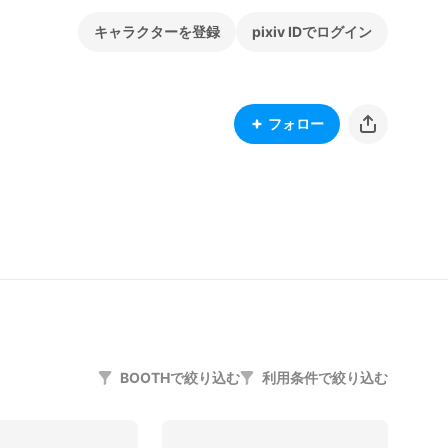
キャラクターを登録
pixiv IDでログイン
フォロー
BOOTHで絞り込む
利用条件で絞り込む