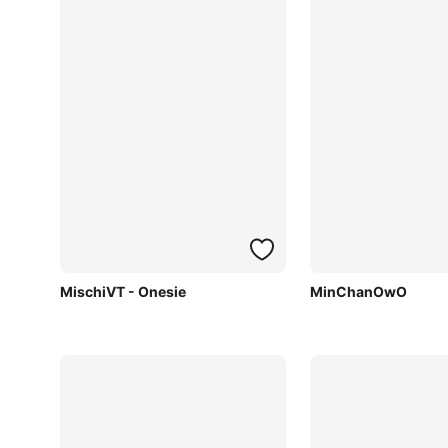
MischiVT - Onesie
MinChanOwO