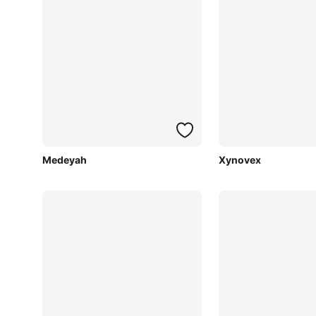
Medeyah
Xynovex