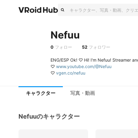
Nefuu
0
フォロー
52
フォロワー
ENG/ESP Ok! ♡ Hi! I'm Nefuu! Streamer and 
♡ 
www.youtube.com/@Nefuu
♡ 
vgen.co/nefuu
キャラクター
写真・動画
Nefuuのキャラクター