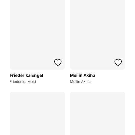
Friederika Engel
Meilin Akiha
Friederika Maid
Meilin Akiha