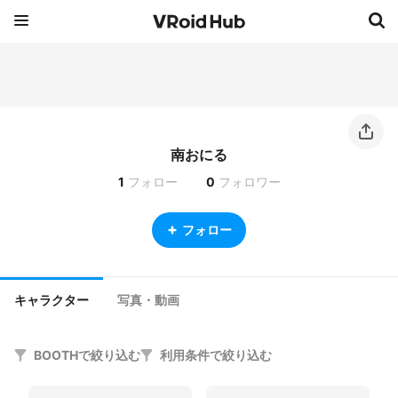
南おにる
1
フォロー
0
フォロワー
フォロー
キャラクター
写真・動画
BOOTHで絞り込む
利用条件で絞り込む