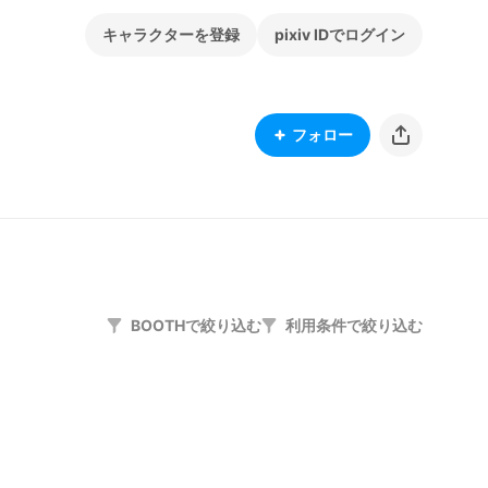
キャラクターを登録
pixiv IDでログイン
フォロー
BOOTHで絞り込む
利用条件で絞り込む