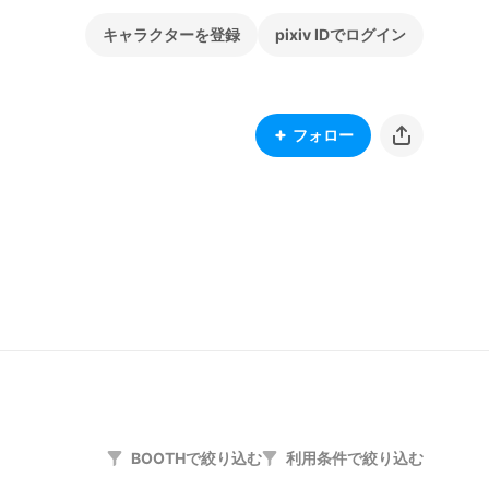
キャラクターを登録
pixiv IDでログイン
フォロー
BOOTHで絞り込む
利用条件で絞り込む