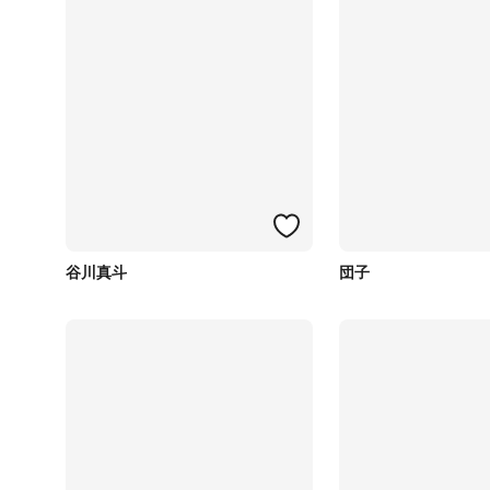
谷川真斗
団子