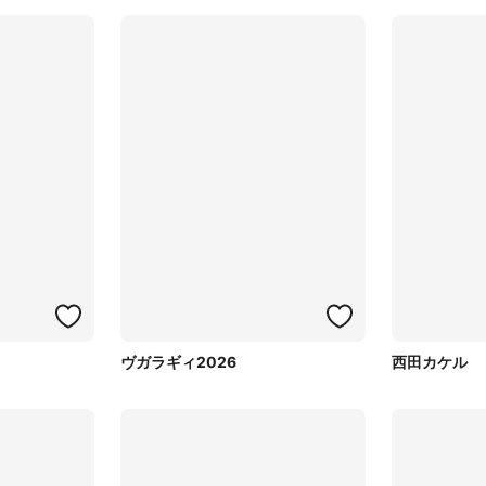
ヴガラギィ2026
西田カケル