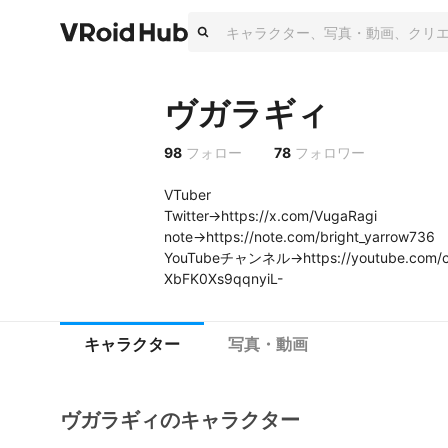
ヴガラギィ
98
フォロー
78
フォロワー
VTuber

Twitter→https://x.com/VugaRagi

note→https://note.com/bright_yarrow736

YouTubeチャンネル→https://youtube.com/c
XbFK0Xs9qqnyiL-
キャラクター
写真・動画
ヴガラギィのキャラクター