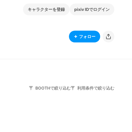
キャラクターを登録
pixiv IDでログイン
フォロー
BOOTHで絞り込む
利用条件で絞り込む