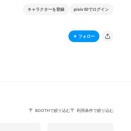
キャラクターを登録
pixiv IDでログイン
フォロー
BOOTHで絞り込む
利用条件で絞り込む