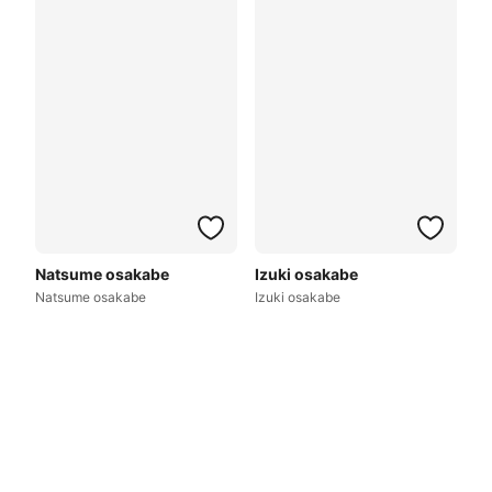
Natsume osakabe
Izuki osakabe
Natsume osakabe
Izuki osakabe