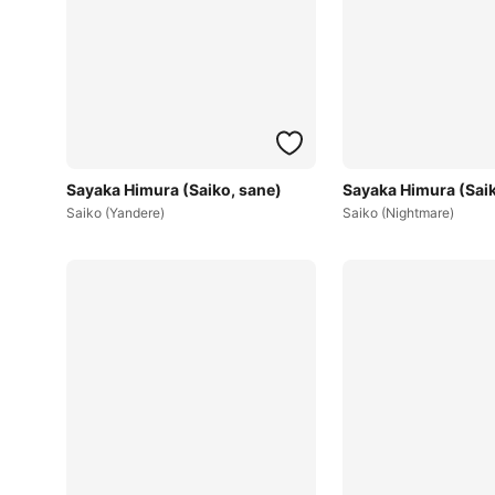
Sayaka Himura (Saiko, sane)
Sayaka Himura (Saik
Saiko (Yandere)
Saiko (Nightmare)