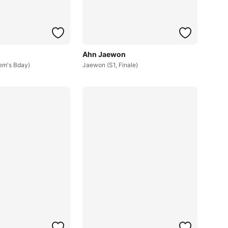
Ahn Jaewon
m's Bday)
Jaewon (S1, Finale)