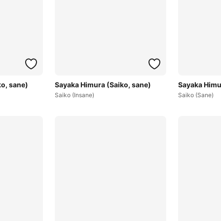
o, sane)
Sayaka Himura (Saiko, sane)
Sayaka Himur
Saiko (Insane)
Saiko (Sane)