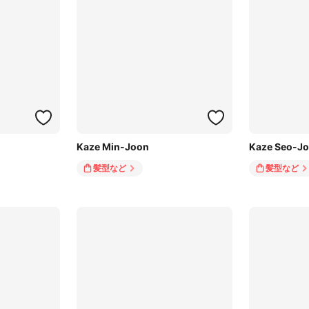
Kaze Min-Joon
Kaze Seo-Jo
髪型
など
髪型
など