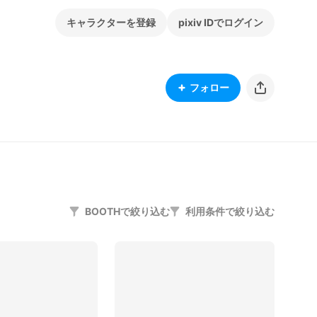
キャラクターを登録
pixiv IDでログイン
フォロー
BOOTHで絞り込む
利用条件で絞り込む