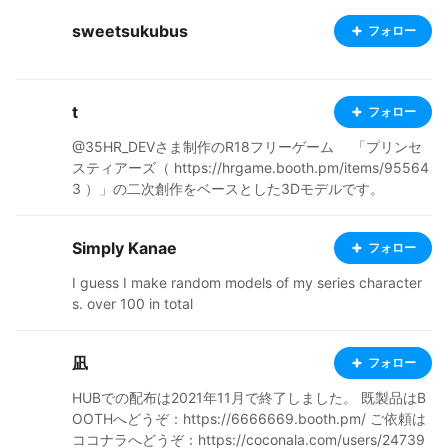
sweetsukubus
フォロー
t
フォロー
@35HR_DEVさま制作のR18フリーゲーム 「プリンセ
スティアーズ（ https://hrgame.booth.pm/items/95564
3 ）」の二次創作をベースとした3Dモデルです。
Simply Kanae
フォロー
I guess I make random models of my series character
s. over 100 in total
凪
フォロー
HUBでの配布は2021年11月で終了しました。 既製品はB
OOTHへどうぞ：https://6666669.booth.pm/ ご依頼は
ココナラへどうぞ：https://coconala.com/users/24739