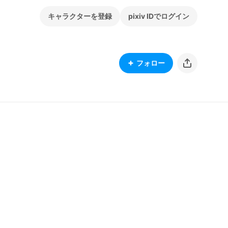
キャラクターを登録
pixiv IDでログイン
フォロー