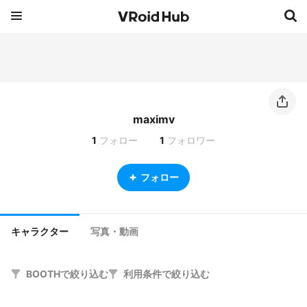
maximv
1
フォロー
1
フォロワー
フォロー
キャラクター
写真・動画
BOOTHで絞り込む
利用条件で絞り込む