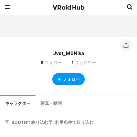
Jvst_M0Nika
6
フォロー
1
フォロワー
フォロー
キャラクター
写真・動画
BOOTHで絞り込む
利用条件で絞り込む