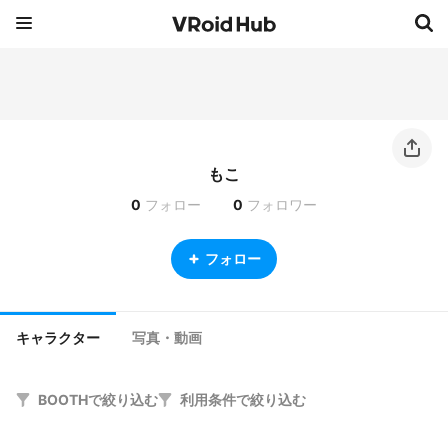
もこ
0
フォロー
0
フォロワー
フォロー
キャラクター
写真・動画
BOOTHで絞り込む
利用条件で絞り込む