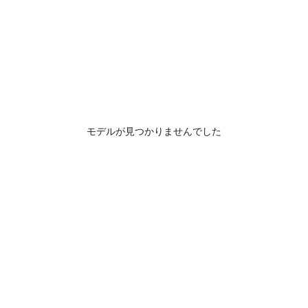
モデルが見つかりませんでした