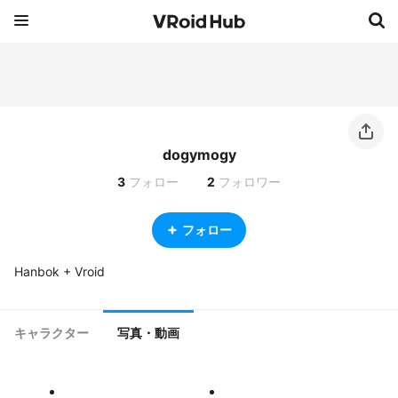
dogymogy
3
フォロー
2
フォロワー
フォロー
Hanbok + Vroid
キャラクター
写真・動画