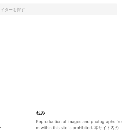
ねみ
Reproduction of images and photographs fro
ー
m within this site is prohibited. 本サイト内の