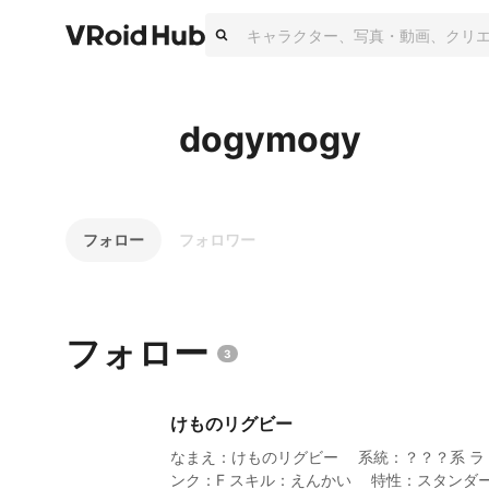
dogymogy
フォロー
フォロワー
フォロー
3
けものリグビー
なまえ：けものリグビー 系統：？？？系 ラ
ンク：F スキル：えんかい 特性：スタンダ