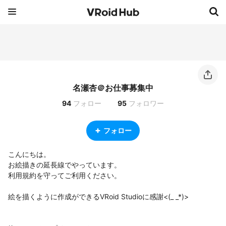
名瀬杏＠お仕事募集中
94
フォロー
95
フォロワー
フォロー
こんにちは。

お絵描きの延長線でやっています。

利用規約を守ってご利用ください。

絵を描くように作成ができるVRoid Studioに感謝<(_ _*)>
