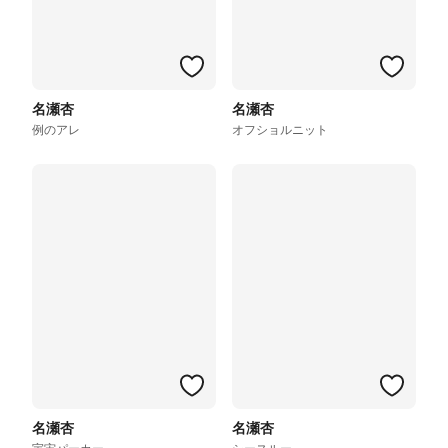
名瀬杏
名瀬杏
例のアレ
オフショルニット
名瀬杏
名瀬杏