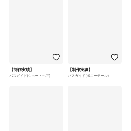
【制作実績】
【制作実績】
バスガイド(ショートヘア)
バスガイド(ポニーテール)