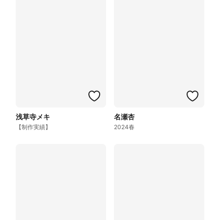
浅草寺メキ
名瀬杏
【制作実績】
2024春