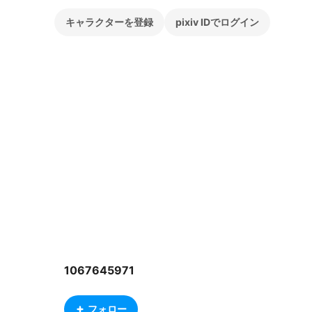
キャラクターを登録
pixiv IDでログイン
1067645971
フォロー