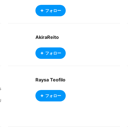
フォロー
AkiraReito
フォロー
Raysa Teofilo
s
フォロー
U