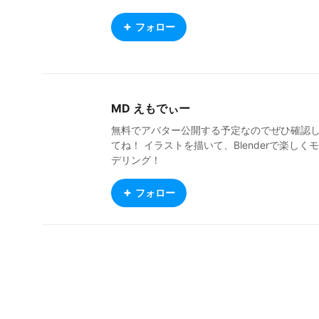
フォロー
MD えもでぃー
無料でアバター公開する予定なのでぜひ確認
てね！ イラストを描いて、Blenderで楽しくモ
デリング！
フォロー