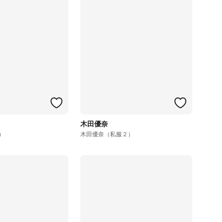
木田優奈
）
木田優奈（私服２）