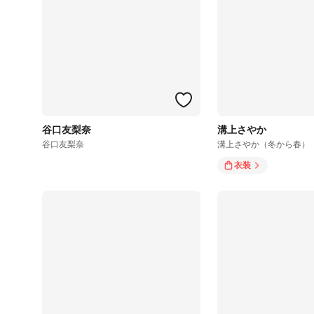
谷口友梨奈
溝上さやか
谷口友梨奈
溝上さやか（冬から春）
衣装