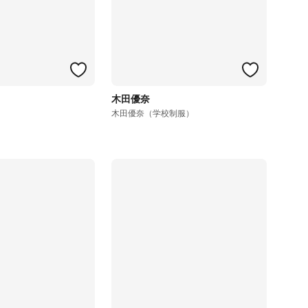
木田優奈
木田優奈（学校制服）