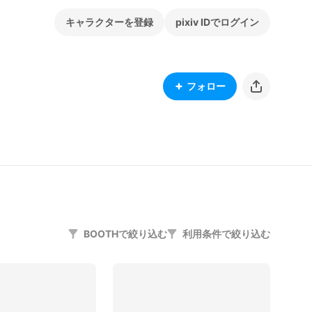
キャラクターを登録
pixiv IDでログイン
フォロー
BOOTHで絞り込む
利用条件で絞り込む