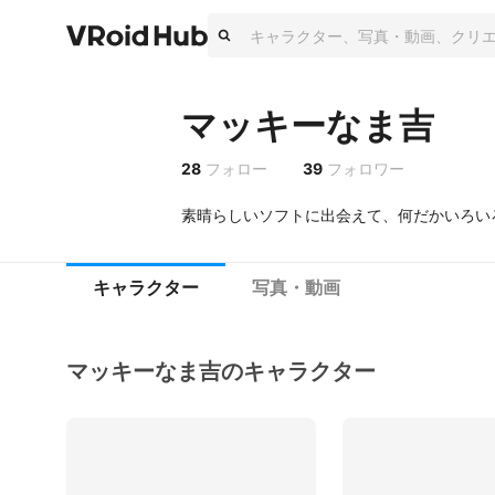
マッキーなま吉
28
フォロー
39
フォロワー
素晴らしいソフトに出会えて、何だかいろい
キャラクター
写真・動画
マッキーなま吉のキャラクター