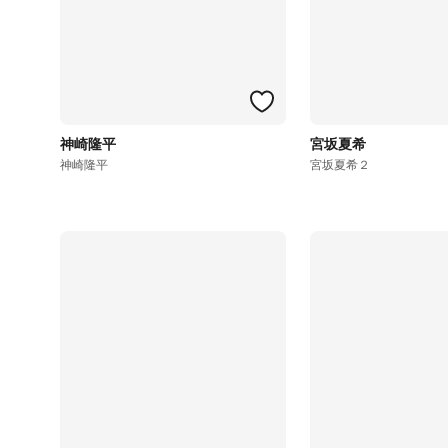
神崎隆平
宮坂夏希
神崎隆平
宮坂夏希２