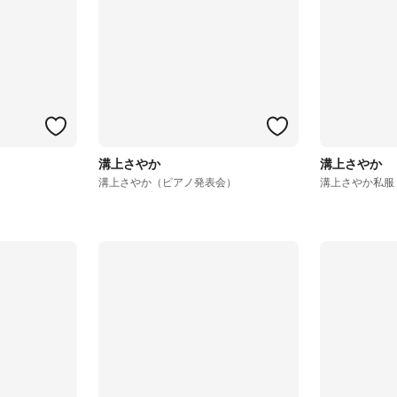
溝上さやか
溝上さやか
溝上さやか（ピアノ発表会）
溝上さやか私服