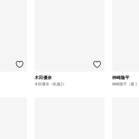
木田優奈
神崎隆平
木田優奈（私服2）
神崎隆平（夏１