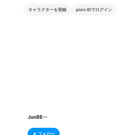
キャラクターを登録
pixiv IDでログイン
JunBE--
フォロー