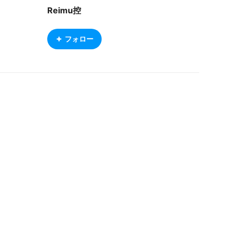
Reimu控
フォロー