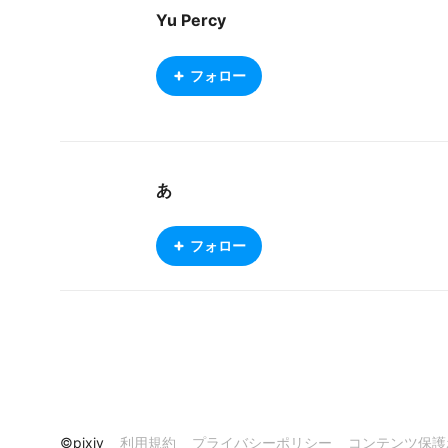
Yu Percy
フォロー
あ
フォロー
©pixiv
利用規約
プライバシーポリシー
コンテンツ保護