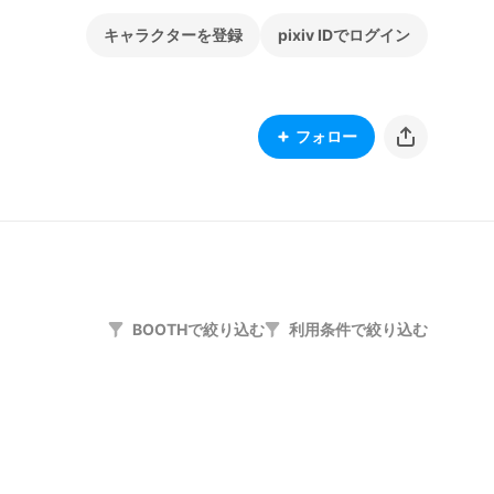
キャラクターを登録
pixiv IDでログイン
フォロー
BOOTHで絞り込む
利用条件で絞り込む