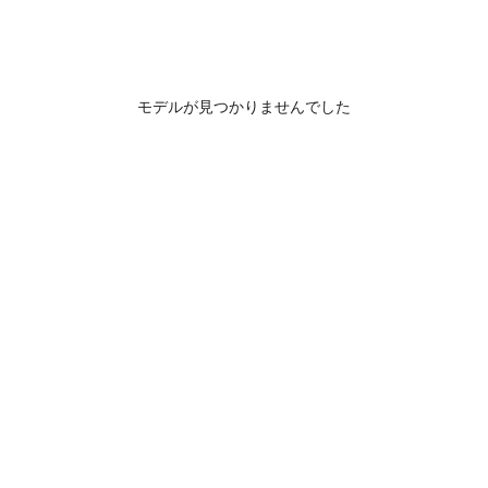
モデルが見つかりませんでした