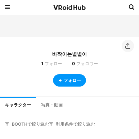
바짝이는별별이
1
フォロー
0
フォロワー
フォロー
キャラクター
写真・動画
BOOTHで絞り込む
利用条件で絞り込む