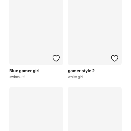
Blue gamer girl
gamer style 2
swimsuit!
white girl