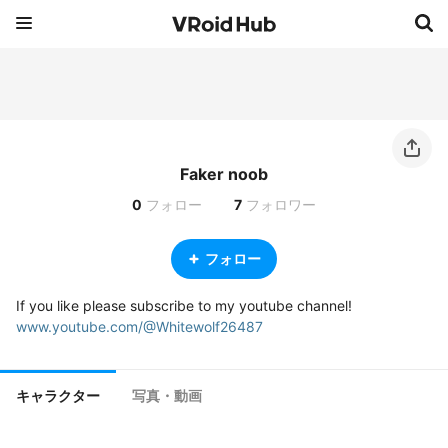
Faker noob
0
フォロー
7
フォロワー
フォロー
www.youtube.com/@Whitewolf26487
キャラクター
写真・動画