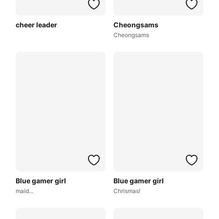
cheer leader
Cheongsams
Cheongsams
Blue gamer girl
Blue gamer girl
maid...
Chrismas!