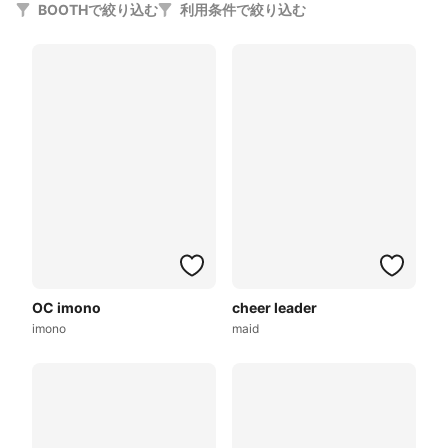
BOOTHで絞り込む
利用条件で絞り込む
OC imono
cheer leader
imono
maid