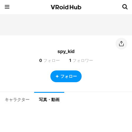
spy_kid
0
フォロー
1
フォロワー
フォロー
キャラクター
写真・動画