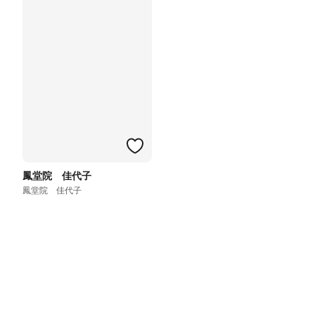
鳳堂院 佳代子
鳳堂院 佳代子