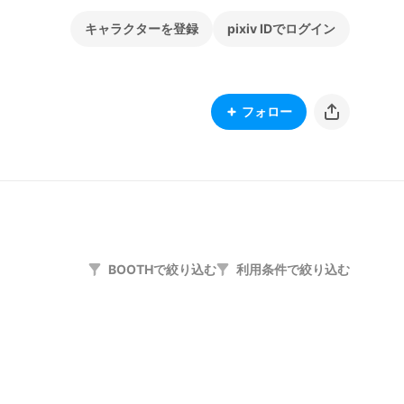
キャラクターを登録
pixiv IDでログイン
フォロー
BOOTHで絞り込む
利用条件で絞り込む