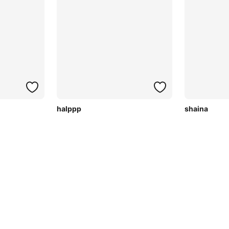
halppp
shaina