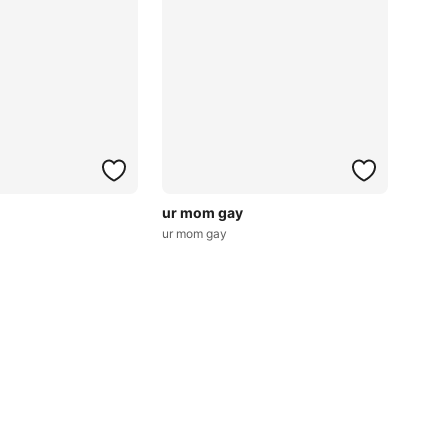
ur mom gay
ur mom gay