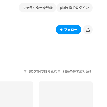
キャラクターを登録
pixiv IDでログイン
フォロー
BOOTHで絞り込む
利用条件で絞り込む