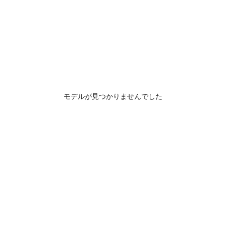
モデルが見つかりませんでした