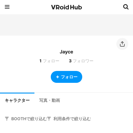
Jayce
1
フォロー
3
フォロワー
フォロー
キャラクター
写真・動画
BOOTHで絞り込む
利用条件で絞り込む