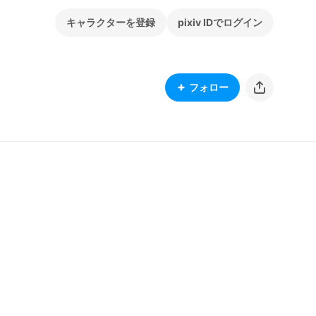
キャラクターを登録
pixiv IDでログイン
フォロー