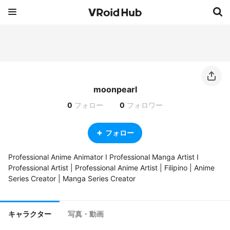
moonpearl
0
フォロー
0
フォロワー
フォロー
Professional Anime Animator I Professional Manga Artist I 
Professional Artist | Professional Anime Artist | Filipino | Anime 
Series Creator | Manga Series Creator
キャラクター
写真・動画