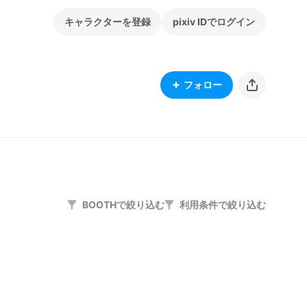
キャラクターを登録
pixiv IDでログイン
フォロー
BOOTHで絞り込む
利用条件で絞り込む