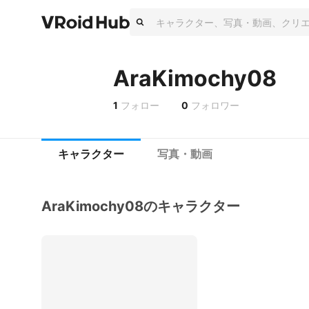
AraKimochy08
1
フォロー
0
フォロワー
キャラクター
写真・動画
AraKimochy08のキャラクター