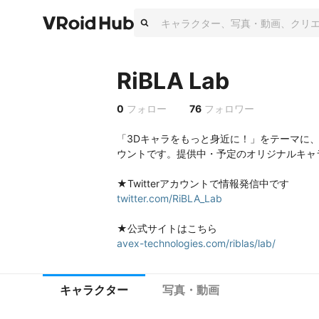
RiBLA Lab
0
フォロー
76
フォロワー
「3Dキャラをもっと身近に！」をテーマに、
ウントです。提供中・予定のオリジナルキャラ
twitter.com/RiBLA_Lab
avex-technologies.com/riblas/lab/
キャラクター
写真・動画