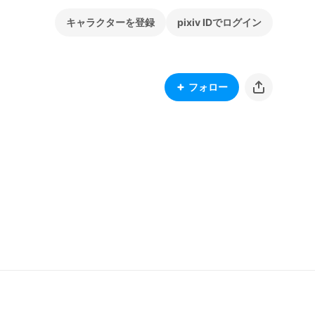
キャラクターを登録
pixiv IDでログイン
フォロー