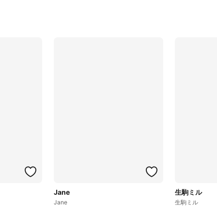
Jane
生駒ミル
Jane
生駒ミル