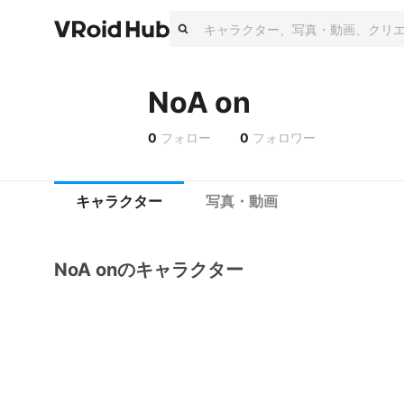
NoA on
0
フォロー
0
フォロワー
キャラクター
写真・動画
NoA onのキャラクター