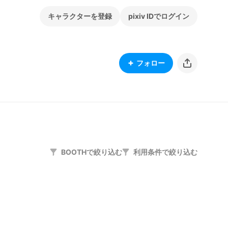
キャラクターを登録
pixiv IDでログイン
フォロー
BOOTHで絞り込む
利用条件で絞り込む