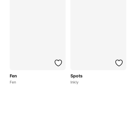
Fen
Spots
Fen
Inkly