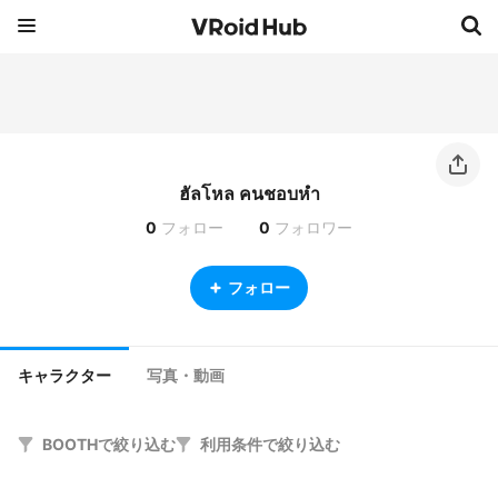
ฮัลโหล คนชอบหํา
0
フォロー
0
フォロワー
フォロー
キャラクター
写真・動画
BOOTHで絞り込む
利用条件で絞り込む