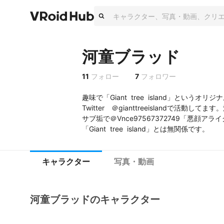
河童ブラッド
11
フォロー
7
フォロワー
趣味で「Giant  tree  island」というオ
Twitter　＠gianttreeislandで活動し
サブ垢で＠Vnce97567372749「悪顔ア
キャラクター
写真・動画
河童ブラッドのキャラクター