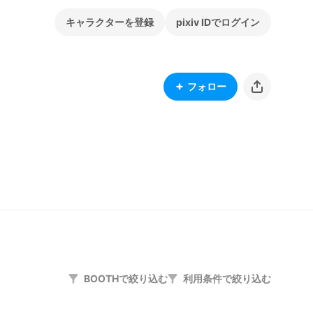
キャラクターを登録
pixiv IDでログイン
フォロー
BOOTHで絞り込む
利用条件で絞り込む