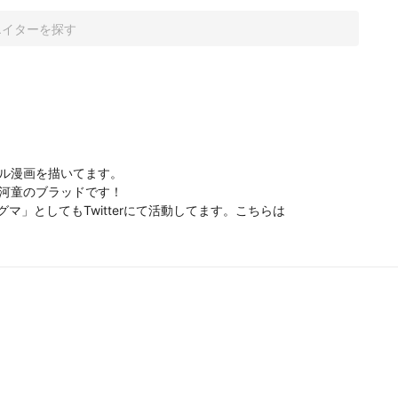
リジナル漫画を描いてます。

てます。河童のブラッドです！

ライグマ」としてもTwitterにて活動してます。こちらは