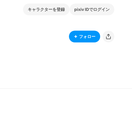
キャラクターを登録
pixiv IDでログイン
フォロー