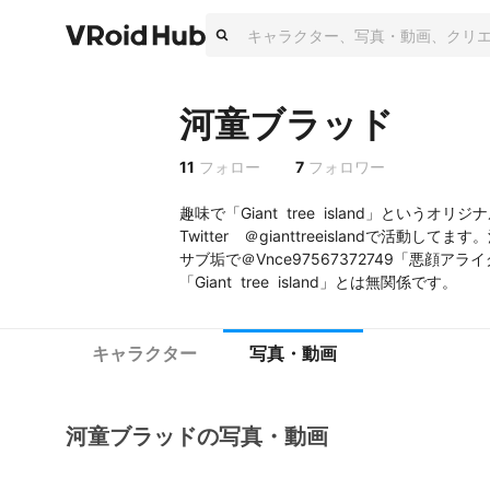
河童ブラッド
11
フォロー
7
フォロワー
趣味で「Giant  tree  island」というオ
Twitter　＠gianttreeislandで活動し
サブ垢で＠Vnce97567372749「悪顔ア
キャラクター
写真・動画
河童ブラッドの写真・動画