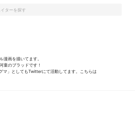
リジナル漫画を描いてます。

てます。河童のブラッドです！

ライグマ」としてもTwitterにて活動してます。こちらは