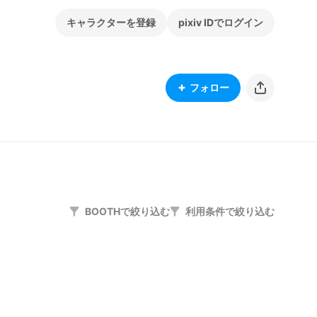
キャラクターを登録
pixiv IDでログイン
フォロー
BOOTHで絞り込む
利用条件で絞り込む