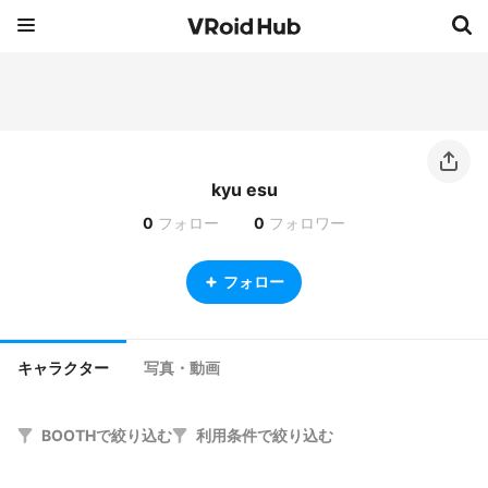
kyu esu
0
フォロー
0
フォロワー
フォロー
キャラクター
写真・動画
BOOTHで絞り込む
利用条件で絞り込む