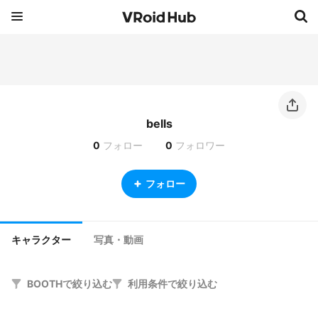
bells
0
フォロー
0
フォロワー
フォロー
キャラクター
写真・動画
BOOTHで絞り込む
利用条件で絞り込む