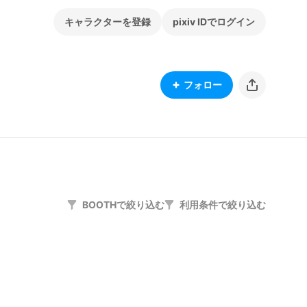
キャラクターを登録
pixiv IDでログイン
フォロー
BOOTHで絞り込む
利用条件で絞り込む