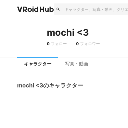
mochi <3
0
フォロー
0
フォロワー
キャラクター
写真・動画
mochi <3のキャラクター