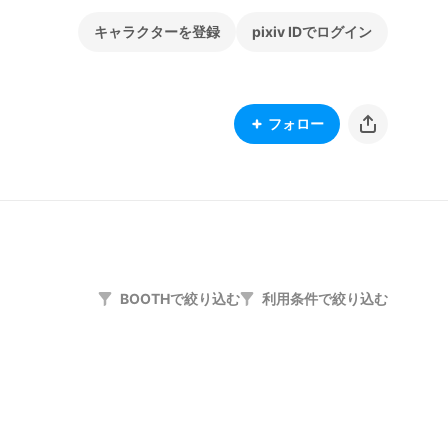
キャラクターを登録
pixiv IDでログイン
フォロー
BOOTHで絞り込む
利用条件で絞り込む